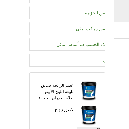
لاصق الحزمة
لاصق مركب ليفي
طلاء الخشب ذو أساس مائي
حل
عديم الرائحة صديق
للبيئة اللون الأبيض
طلاء الجدران الخفيفة
المعتمدة على الماء
لاصق زجاج
للسياراتوصف المنتج