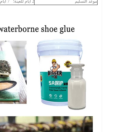
موعد التسليم
2 أيام للعينة؛
7 أيام للإنتاج