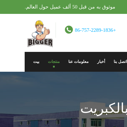
موثوق به من قبل 50 ألف عميل حول العالم.
+86-757-2289-1836
اتصل بنا
أخبار
معلومات عنا
منتجات
بيت