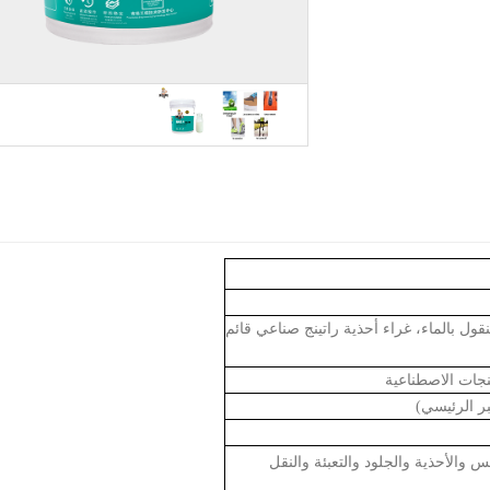
ول بالماء، غراء أحذية راتينج صناعي قائم
تنجات الاصطناعية
بر الرئيسي)
ابس والأحذية والجلود والتعبئة والنقل