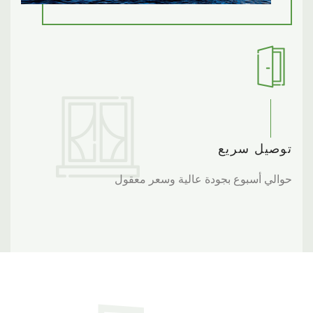
1.صنع في مقاطعة قوانغدونغ الصينية
2. تصنيع لاصق مباشر
3. سعر أقل وجودة أعلى
توصيل سريع
حوالي أسبوع بجودة عالية وسعر معقول
2
تحذيرات
1. عدم خلط المنتج مع مواد لاصقة أخرى.
2. يجب تغطية خزان الغراء جيدًا لتجنب أي غبار أو تلوث.