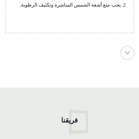
2. يجب منع أشعة الشمس المباشرة وتكثيف الرطوبة.
1
التفوقات
1.صنع في مقاطعة قوانغدونغ الصينية
2. تصنيع لاصق مباشر
فريقنا
3. سعر أقل وجودة أعلى