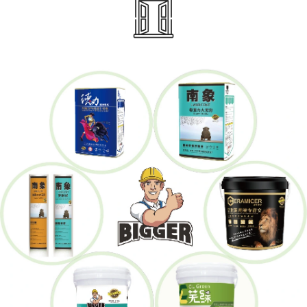
التصنيع، في عبواتها الأصلية في ظروف جافة ونظيفة
وفي درجة حرارة محيطة أقل من 35 درجة مئوية وأعلى
من 10 درجات مئوية.
2. يجب منع أشعة الشمس المباشرة وتكثيف الرطوبة.
1
التفوقات
1.صنع في مقاطعة قوانغدونغ الصينية