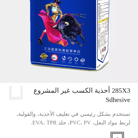
285X3 أحذية الكسب غير المشروع
Sdhesive
تستخدم بشكل رئيسي في تغليف الأحذية، والقولبة،
لربط مواد النعل، PVC، PV، جلد EVA، TPR.