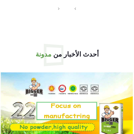
3
أحدث الأخبار من
مدونة
التخزين ومدة الصلاحية
1. يمكن تخزين المواد في الداخل لمدة 12 شهرًا، من تاريخ
التصنيع، في عبواتها الأصلية في ظروف جافة ونظيفة
وفي درجة حرارة محيطة أقل من 35 درجة مئوية وأعلى
من 10 درجات مئوية.
2. يجب منع أشعة الشمس المباشرة وتكثيف الرطوبة.