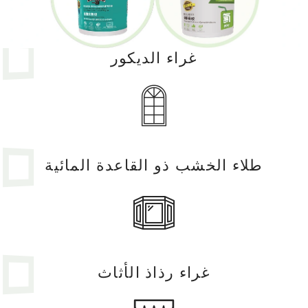
2. تصنيع لاصق مباشر
3. سعر أقل وجودة أعلى
غراء الديكور
2
طلاء الخشب ذو القاعدة المائية
تحذيرات
1. عدم خلط المنتج مع مواد لاصقة أخرى.
غراء رذاذ الأثاث
2. يجب تغطية خزان الغراء جيدًا لتجنب أي غبار أو تلوث.
3. تجنب استخدامه في الظروف الرطبة، لأنه قد يكون