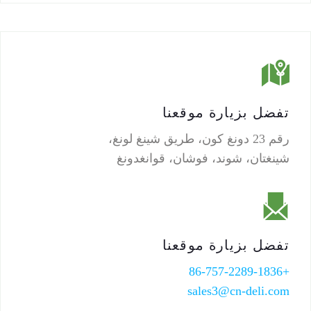
تفضل بزيارة موقعنا
رقم 23 دونغ كون، طريق شينغ لونغ،
شينغتان، شوند، فوشان، قوانغدونغ
تفضل بزيارة موقعنا
+86-757-2289-1836
sales3@cn-deli.com