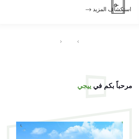
استكشاف المزيد
مرحباً بكم في
ييجي