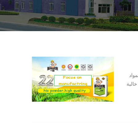
مواد
خالية