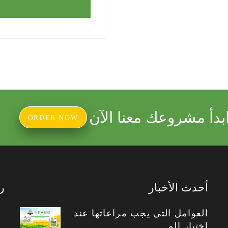
بدأ مشروعك معنا الآن
ORDER NOW
أحدث الأخبار
ر
العوامل التي يجب مراعاتها عند
اختيار الم..