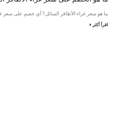
ما هو سعر غراء الأظافر السائل؟ أي خصم على سعر غرا
اقرأ أكثر