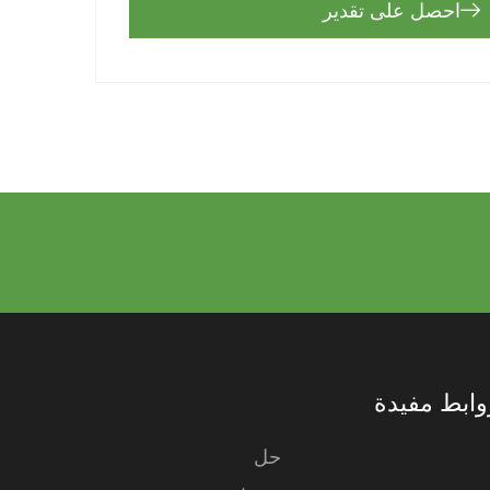
احصل على تقدير
وابط مفيدة
حل