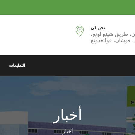
نحن في
، فوشان، قوانغدونغ
التعليمات
أخبار
أخبار