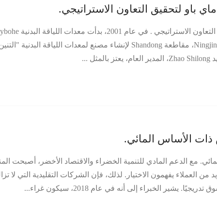
 ماي باو لتحقيق التعاون الاستراتيجي.
دخول صناعة إنتاج معدات اللياقة البدنية، في Ningjin، Dezhou، مقاطعة Shandong لإنشاء مصنع لمعدات اللياقة البدنية "التني
...
 ذات الأساس المائي.
مائي. مع الدعم المادي للتنمية الخضراء والاقتصاد الأخضر، أصبحت الم
 من العملاء يفهمون الاختيار. لذلك، فإن الشركات التقليدية التي لا تزا
يشير الخبراء إلى أنه في عام 2018، سيكون غراء...