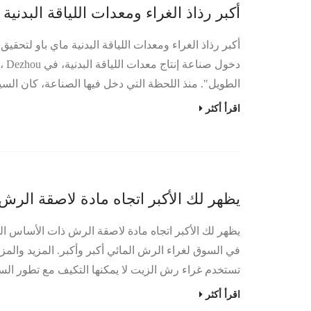
أكبر رذاذ الغراء ومعدات اللياقة البدنية
الطويل". منذ اللحظة التي دخل فيها الصناعة، كان السيد Zhao Shilong، المدير العام، يعتز بالمثل 
اقرأ أكثر
يظهر لك الأكبر اتجاه مادة لاصقة الرش
يظهر لك الأكبر اتجاه مادة لاصقة الرش ذات الأساس ال
في السوق لغراء الرش المائي أكبر وأكبر. المزيد والمزيد
تستخدم غراء رش الزيت لا يمكنها التكيف مع تطور السوق تدريجيًا. 
اقرأ أكثر