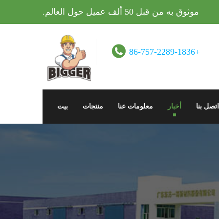
موثوق به من قبل 50 ألف عميل حول العالم.
+86-757-2289-1836
اتصل بنا
أخبار
معلومات عنا
منتجات
بيت