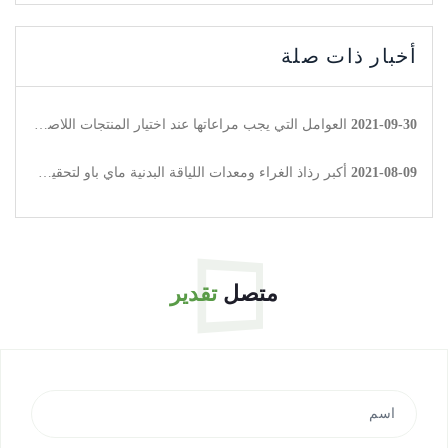
أخبار ذات صلة
2021-09-30
العوامل التي يجب مراعاتها عند اختيار المنتجات اللاصقة المذوبة بالحرارة
2021-08-09
أكبر رذاذ الغراء ومعدات اللياقة البدنية ماي باو لتحقيق التعاون الاستراتيجي.
متصل
تقدير