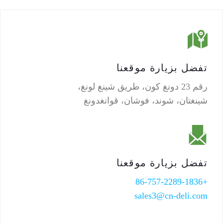
تفضل بزيارة موقعنا
رقم 23 دونغ كون، طريق شينغ لونغ،
شينغتان، شوند، فوشان، قوانغدونغ
تفضل بزيارة موقعنا
+86-757-2289-1836
sales3@cn-deli.com