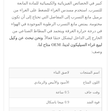
كبير في الخصائص الفيزيائية والكيميائية للمادة المانعة
للتسرب. استخدم مسدس الغراء للضغط على الغراء من
برميل مانع التسرب إلى المفاصل التي تحتاج إلى أن تكون
مختومة. يمتص مانع التسرب الرطوبة الموجودة في الهواء
في درجة حرارة الغرفة ويتجمد في المطاط الصناعي من
الخارج إلى الداخل ليشكل ختمًا فعالاً.
ونحن نبحث عن وكيل
لبيع غراء السيليكون لدينا. OEM متاح لنا.
وصف:
اسم المنتجات
لاصق البناء
اللون المتاح
الأسود والأبيض والرمادي
وقت جاف
0.5 ساعة
قوة الشد
0.9 ميجا باسكال