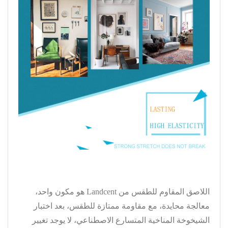
اللاصق المقاوم للطقس من Landcent هو مكون واحد،
معالجة محايدة، مع مقاومة ممتازة للطقس، بعد اختبار
الشيخوخة المناخية المتسارع الاصطناعي، لا يوجد تغيير