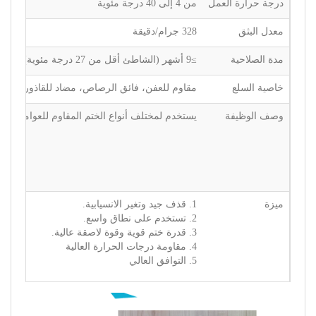
درجة حرارة العمل
من 4 إلى 40 درجة مئوية
معدل البثق
328 جرام/دقيقة
مدة الصلاحية
≥9 أشهر (الشاطئ أقل من 27 درجة مئوية)
خاصية السلع
مقاوم للعفن، فائق الرصاص، مضاد للقاذورات
وصف الوظيفة
يستخدم لمختلف أنواع الختم المقاوم للعوامل الجو
ميزة
1. قذف جيد وتغير الانسيابية.
2. تستخدم على نطاق واسع.
3. قدرة ختم قوية وقوة لاصقة عالية.
4. مقاومة درجات الحرارة العالية
5. التوافق العالي